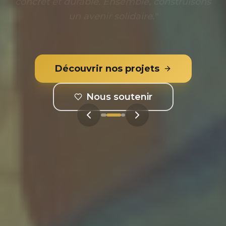
actions humanitaires et changez des vies.
"
Découvrir nos projets
Nous soutenir